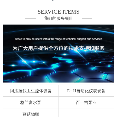
SERVICE ITEMS
我们的服务项目
阿法拉伐卫生流体设备
E+ H自动化仪表设备
格兰富水泵
百士吉泵业
蘑菇物联