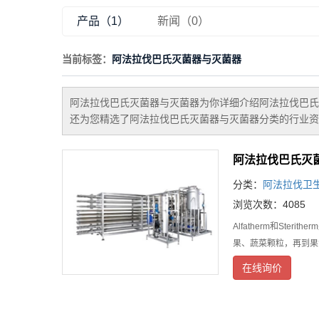
产品（1）
新闻（0）
当前标签：
阿法拉伐巴氏灭菌器与灭菌器
阿法拉伐巴氏灭菌器与灭菌器
为你详细介绍
阿法拉伐巴氏
还为您精选了
阿法拉伐巴氏灭菌器与灭菌器
分类的行业资
阿法拉伐巴氏灭
分类：
阿法拉伐卫
浏览次数：4085
Alfatherm和S
果、蔬菜颗粒，再到果
在线询价