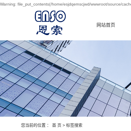
Warning: file_put_contents(/home/esjdqemscjwd/wwwroot/source/cache/
网站首页
您当前的位置 ：
首 页
> 标签搜索