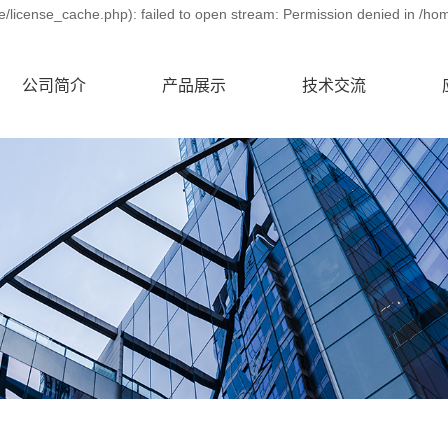
license_cache.php): failed to open stream: Permission denied in /ho
公司简介
产品展示
技术交流