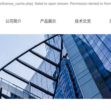
license_cache.php): failed to open stream: Permission denied in /ho
公司简介
产品展示
技术交流