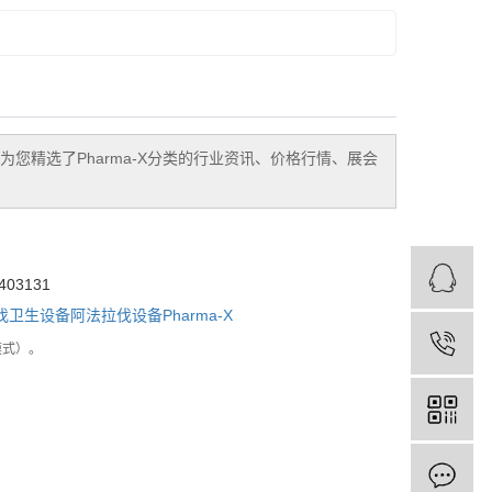
为您精选了
Pharma-X
分类的行业资讯、价格行情、展会
03131
伐卫生设备
阿法拉伐设备
Pharma-X
模式）。