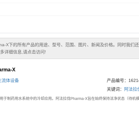
ma-X
下的所有产品的用途、型号、范围、图片、新闻及价格。同时我们还
详细信息,请点击访问!
rma-X
生流体设备
产品编号：16214
关键词：
阿法拉
用于制药用水系统中的冷却应用。阿法拉伐Pharma-X旨在始终保持洁净状态（待机