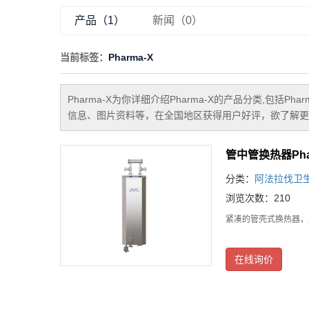
产品（1）
新闻（0）
当前标签：
Pharma-X
Pharma-X
为你详细介绍
Pharma-X
的产品分类,包括
Phar
信息、图片资料等，在全国地区获得用户好评，欲了解更多
管中管换热器Pha
分类：
阿法拉伐卫
浏览次数：210
紧凑的管壳式换热器，
在线询价