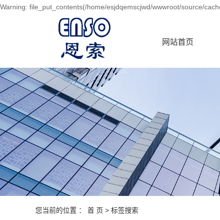
Warning: file_put_contents(/home/esjdqemscjwd/wwwroot/source/cache/
网站首页
您当前的位置 ：
首 页
> 标签搜索